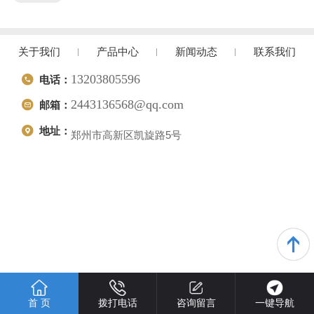
关于我们
产品中心
新闻动态
联系我们
13203805596
电话：
2443136568@qq.com
邮箱：
地址：
郑州市高新区凯旋路5号
首 页
拨打电话
咨询留言
一键导航