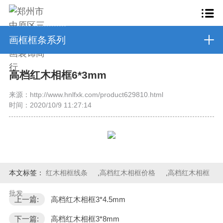
画框框条系列
高档红木相框6*3mm
来源：http://www.hnlfxk.com/product629810.html
时间：2020/10/9 11:27:14
本文标签：
红木相框线条
,
高档红木相框价格
,
高档红木相框
批发
,
上一篇:
高档红木相框3*4.5mm
下一篇:
高档红木相框3*8mm