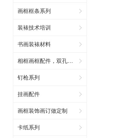
画框框条系列
装裱技术培训
书画装裱材料
相框画框配件，双孔吊环
钉枪系列
挂画配件
画框装饰画订做定制
卡纸系列