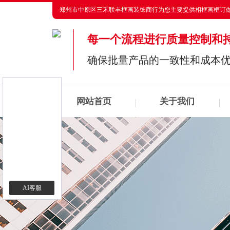
郑州市中原区三禾联丰框画装饰商行为您主要提供
相框画框订
每一个流程进行质量控制和
确保批量产品的一致性和成本
网站首页
关于我们
AI客服