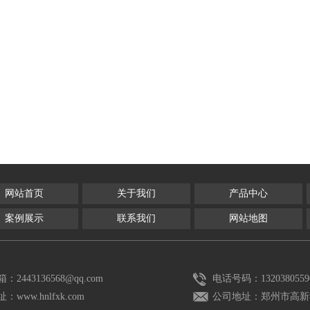
网站首页
关于我们
产品中心
案例展示
联系我们
网站地图
：2443136568@qq.com
电话号码：1320380559
：www.hnlfxk.com
公司地址：郑州市高新