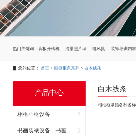
热门关键词：
背板开槽机
混搭照片墙
电风批
装裱培训内
您的位置：
首页
>
画框框条系列
>
白木线条
白木线条
产品中心
相框框条指各种各样
相框画框设备
书画装裱设备，书画装裱机