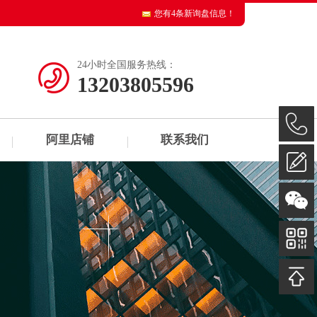
您有
4
条新询盘信息！
24小时全国服务热线：
13203805596
阿里店铺
联系我们