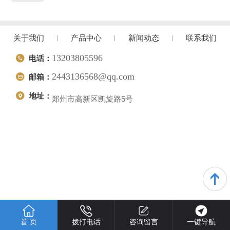
关于我们
产品中心
新闻动态
联系我们
13203805596
电话：
2443136568@qq.com
邮箱：
地址：
郑州市高新区凯旋路5号
首 页
拨打电话
咨询留言
一键导航