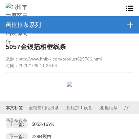
画框框条系列
5057金银箔相框线条
来源：http://www.hnlfxk.com/product629786.html
时间：2020/10/9 11:26:54
本文标签：
金银箔相框线条
,
相框加工设备
,
相框框条
,
字
画装裱设备
,
上一篇:
5053-16YK
下一篇:
228B裂白