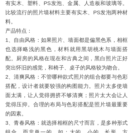
有实木、塑料、PS发泡、金属、人造板和玻璃等。
比较流行的照片墙材料主要有实木、PS发泡两种材
料。
产品特点：
1、自由风格：如果照片、墙面都是偏黑色系，相框
也选择略浅的黑色，材料就用黑胡桃木与墙面搭
配。厨房的风格在现在和古典之间，黑白照片正好
突出怀旧的感觉，和椅子、桌子的风格较为吻合。
2、清爽风格：不管哪种款式照片的组合都要与色彩
搭配，设计者就要较强的构图能力。照片太多使墙
面太满，让人觉得拥挤不够清爽；照片太大会让人
觉得压抑。合理的布局与色彩搭配是照片墙最重要
的因素。
3、青春风格：就选择相框的尺寸而言，是多种形式
组合，而非单一的。如：大的，小的，长形，方