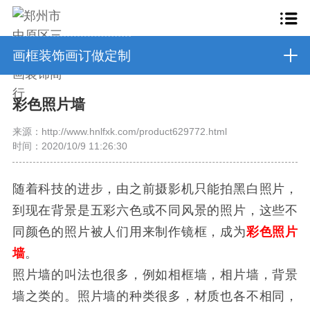
画框装饰画订做定制
彩色照片墙
来源：http://www.hnlfxk.com/product629772.html
时间：2020/10/9 11:26:30
随着科技的进步，由之前摄影机只能拍黑白照片，
到现在背景是五彩六色或不同风景的照片，这些不
同颜色的照片被人们用来制作镜框，成为
彩色照片
墙
。
照片墙的叫法也很多，例如相框墙，相片墙，背景
墙之类的。照片墙的种类很多，材质也各不相同，