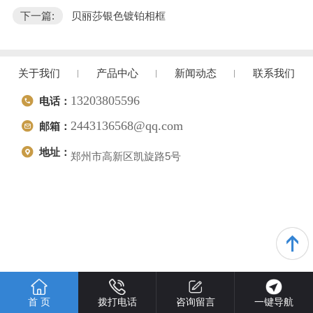
下一篇:
贝丽莎银色镀铂相框
关于我们
产品中心
新闻动态
联系我们
13203805596
电话：
2443136568@qq.com
邮箱：
地址：
郑州市高新区凯旋路5号
首 页
拨打电话
咨询留言
一键导航