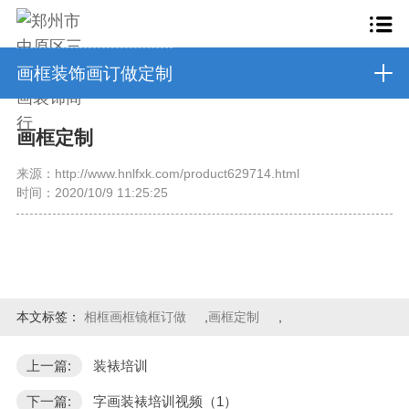
画框装饰画订做定制
画框定制
来源：http://www.hnlfxk.com/product629714.html
时间：2020/10/9 11:25:25
本文标签：
相框画框镜框订做
,
画框定制
,
上一篇:
装裱培训
下一篇:
字画装裱培训视频（1）