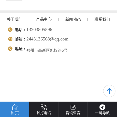
关于我们
产品中心
新闻动态
联系我们
13203805596
电话：
2443136568@qq.com
邮箱：
地址：
郑州市高新区凯旋路5号
首 页
拨打电话
咨询留言
一键导航