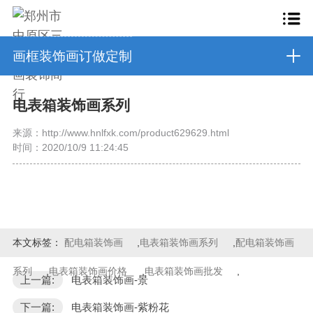
画框装饰画订做定制
电表箱装饰画系列
来源：http://www.hnlfxk.com/product629629.html
时间：2020/10/9 11:24:45
本文标签：
配电箱装饰画
,
电表箱装饰画系列
,
配电箱装饰画
系列
,
电表箱装饰画价格
,
电表箱装饰画批发
,
上一篇:
电表箱装饰画-景
下一篇:
电表箱装饰画-紫粉花