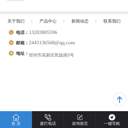
关于我们
产品中心
新闻动态
联系我们
13203805596
电话：
2443136568@qq.com
邮箱：
地址：
郑州市高新区凯旋路5号
首 页
拨打电话
咨询留言
一键导航