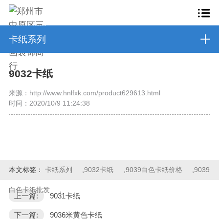
卡纸系列
9032卡纸
来源：http://www.hnlfxk.com/product629613.html
时间：2020/10/9 11:24:38
本文标签：
卡纸系列
,
9032卡纸
,
9039白色卡纸价格
,
9039
白色卡纸批发
,
上一篇:
9031卡纸
下一篇:
9036米黄色卡纸