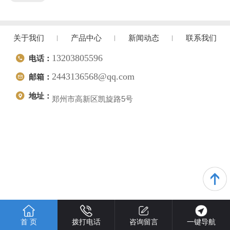
关于我们
产品中心
新闻动态
联系我们
13203805596
电话：
2443136568@qq.com
邮箱：
地址：
郑州市高新区凯旋路5号
首 页
拨打电话
咨询留言
一键导航