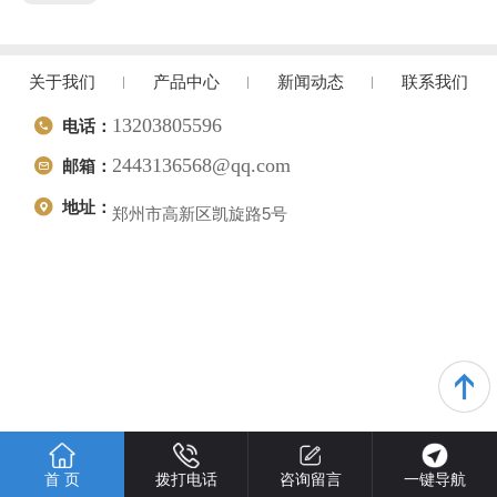
关于我们
产品中心
新闻动态
联系我们
13203805596
电话：
2443136568@qq.com
邮箱：
地址：
郑州市高新区凯旋路5号
首 页
拨打电话
咨询留言
一键导航