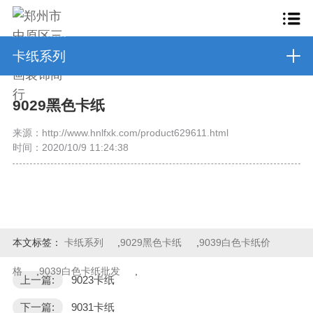
卡纸系列
9029黑色卡纸
来源：http://www.hnlfxk.com/product629611.html
时间：2020/10/9 11:24:38
本文标签：
卡纸系列
,
9029黑色卡纸
,
9039白色卡纸价
格
,
9039白色卡纸批发
,
上一篇:
9023卡纸
下一篇:
9031卡纸