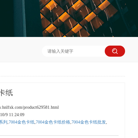
色卡纸
hnlfxk.com/product629581.html
/9 11:24:09
系列
,
7004金色卡纸
,
7004金色卡纸价格
,
7004金色卡纸批发
,