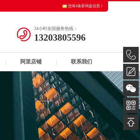
您有
4
条新询盘信息！
24小时全国服务热线：
13203805596
阿里店铺
联系我们