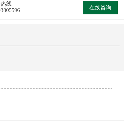
国热线
在线咨询
03805596