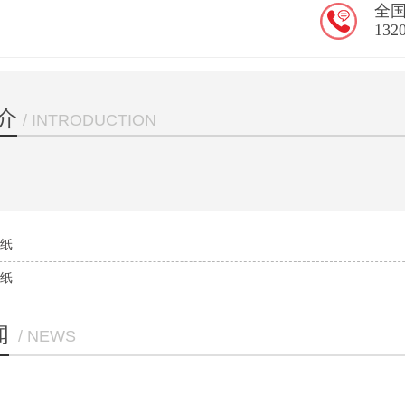
全
132
介
/ INTRODUCTION
卡纸
卡纸
闻
/ NEWS