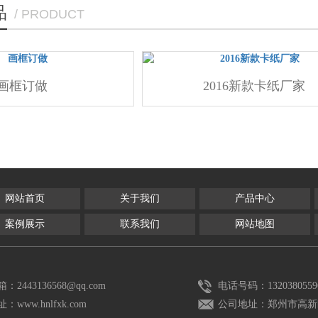
品
/ PRODUCT
画框订做
2016新款卡纸厂家
网站首页
关于我们
产品中心
案例展示
联系我们
网站地图
：2443136568@qq.com
电话号码：1320380559
：www.hnlfxk.com
公司地址：郑州市高新