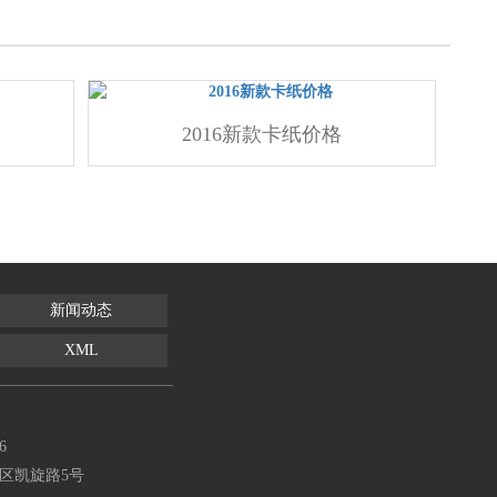
2016新款卡纸价格
新闻动态
XML
6
区凯旋路5号