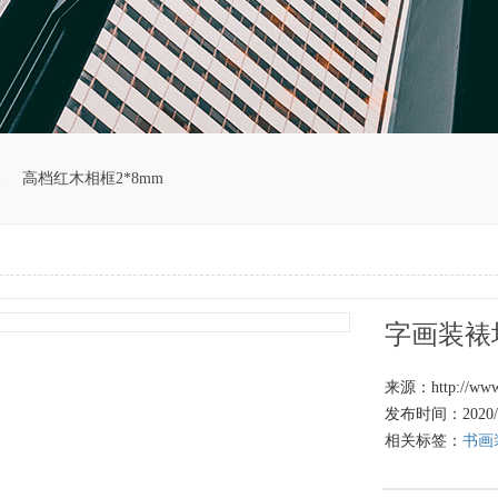
容
高档红木相框2*8mm
字画装裱
来源：http://www.
发布时间：2020/10
相关标签：
书画