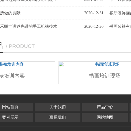
所做的贡献
2020-12-31
客厅装饰画
禾联丰讲述先进的手工机裱技术
2020-12-20
书画装裱有
品
/ PRODUCT
裱培训内容
书画培训现场
网站首页
关于我们
产品中心
案例展示
联系我们
网站地图