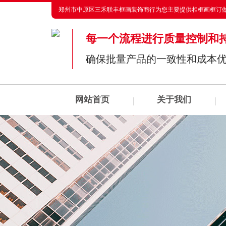
郑州市中原区三禾联丰框画装饰商行为您主要提供
相框画框订
每一个流程进行质量控制和
确保批量产品的一致性和成本
网站首页
关于我们
AI客服