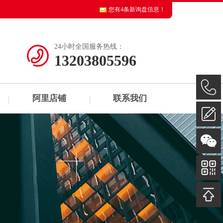
您有
4
条新询盘信息！
24小时全国服务热线：
13203805596
阿里店铺
联系我们