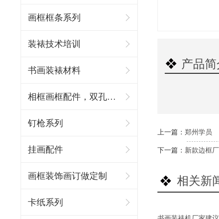
画框框条系列
装裱技术培训
产品简
书画装裱材料
相框画框配件，双孔吊环
钉枪系列
上一篇：
郑州学员
挂画配件
下一篇：
新款边框厂
画框装饰画订做定制
相关新
卡纸系列
书画装裱机厂家建议