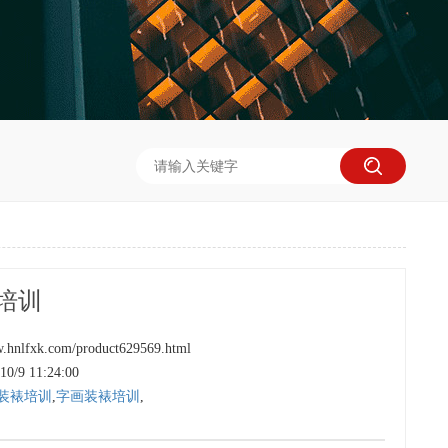
培训
hnlfxk.com/product629569.html
/9 11:24:00
装裱培训
,
字画装裱培训
,