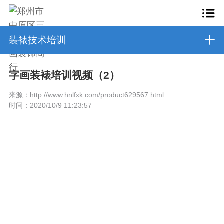
装裱技术培训
字画装裱培训视频（2）
来源：http://www.hnlfxk.com/product629567.html
时间：2020/10/9 11:23:57