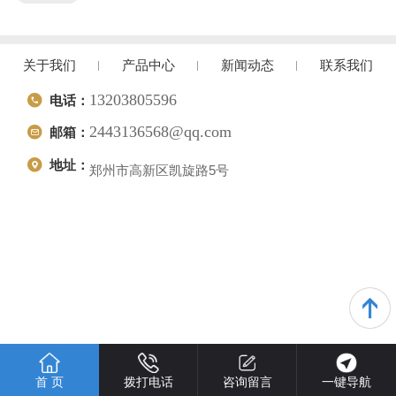
关于我们
产品中心
新闻动态
联系我们
13203805596
电话：
2443136568@qq.com
邮箱：
地址：
郑州市高新区凯旋路5号
首 页
拨打电话
咨询留言
一键导航