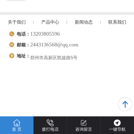
关于我们
产品中心
新闻动态
联系我们
13203805596
电话：
2443136568@qq.com
邮箱：
地址：
郑州市高新区凯旋路5号
首 页
拨打电话
咨询留言
一键导航