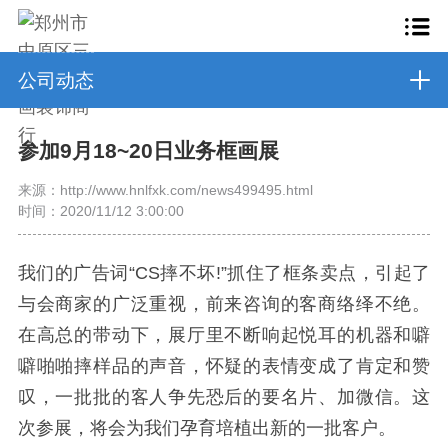
公司动态
参加9月18~20日业务框画展
来源：http://www.hnlfxk.com/news499495.html
时间：2020/11/12 3:00:00
我们的广告词“CS摔不坏!”抓住了框条卖点，引起了
与会商家的广泛重视，前来咨询的客商络绎不绝。
在高总的带动下，展厅里不断响起悦耳的机器和噼
噼啪啪摔样品的声音，怀疑的表情变成了肯定和赞
叹，一批批的客人争先恐后的要名片、加微信。这
次参展，将会为我们孕育培植出新的一批客户。