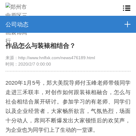
公司动态
作品怎么与装裱相结合？
来源：http://www.hnlfxk.com/news476189.html
时间：2020/2/7 0:00:00
2020年1月5号，郑大美院导师付玉峰老师带领同学
走进三禾联丰，对创作如何跟装裱相融合，怎么与
社会相结合展开研讨。参加学习的有老师、同学们
以及企业经营者，大家畅所欲言，气氛热烈，场面
十分动人，席间不断爆发出大家顿悟后的欢笑声，
为企业也为同学们上了生动的一堂课。